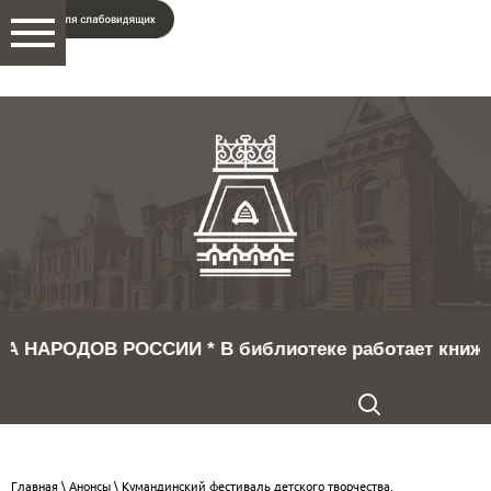
ОВ РОССИИ * В библиотеке работает книжная выставк
Главная
\
Анонсы
\ Кумандинский фестиваль детского творчества.