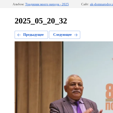
Альбом:
Традиции моего народа - 2025
Сайт:
ak-domnarodov.
2025_05_20_32
Предыдущее
Следующее