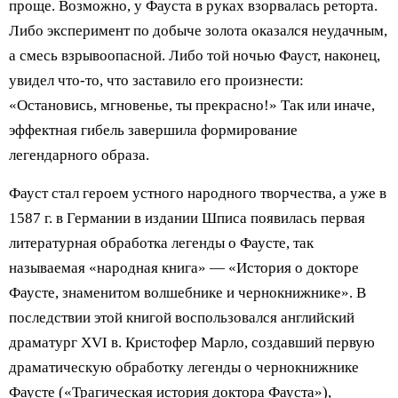
проще. Возможно, у Фауста в руках взорвалась реторта.
Либо эксперимент по добыче золота оказался неудачным,
а смесь взрывоопасной. Либо той ночью Фауст, наконец,
увидел что-то, что заставило его произнести:
«Остановись, мгновенье, ты прекрасно!» Так или иначе,
эффектная гибель завершила формирование
легендарного образа.
Фауст стал героем устного народного творчества, а уже в
1587 г. в Германии в издании Шписа появилась первая
литературная обработка легенды о Фаусте, так
называемая «народная книга» — «История о докторе
Фаусте, знаменитом волшебнике и чернокнижнике». В
последствии этой книгой воспользовался английский
драматург XVI в. Кристофер Марло, создавший первую
драматическую обработку легенды о чернокнижнике
Фаусте («Трагическая история доктора Фауста»),