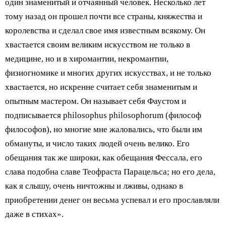
один знаменитый и отчаянный человек. Несколько лет
тому назад он прошел почти все страны, княжества и
королевства и сделал свое имя известным всякому. Он
хвастается своим великим искусством не только в
медицине, но и в хиромантии, некромантии,
физиогномике и многих других искусствах, и не только
хвастается, но искренне считает себя знаменитым и
опытным мастером. Он называет себя Фаустом и
подписывается philosophus philosophorum (философ
философов), но многие мне жаловались, что были им
обмануты, и число таких людей очень велико. Его
обещания так же широки, как обещания Фессала, его
слава подобна славе Теофраста Парацельса; но его дела,
как я слышу, очень ничтожны и лживы, однако в
приобретении денег он весьма успевал и его прославляли
даже в стихах».