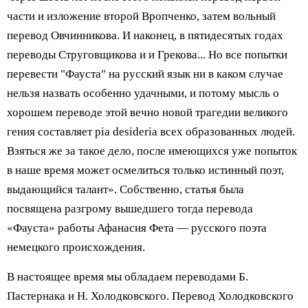
части и изложение второй Вропченко, затем вольный
перевод Овчинникова. И наконец, в пятидесятых годах
переводы Струговщикова и и Грекова... Но все попытки
перевести "Фауста" на русский язык ни в каком случае
нельзя назвать особенно удачными, и потому мысль о
хорошем переводе этой вечно новой трагедии великого
гения составляет ріа desideria всех образованных людей.
Взяться же за такое дело, после имеющихся уже попыток
в наше время может осмелиться только истинный поэт,
выдающийся талант». Собственно, статья была
посвящена разгрому вышедшего тогда перевода
«Фауста» работы Афанасия Фета — русского поэта
немецкого происхождения.
В настоящее время мы обладаем переводами Б.
Пастернака и Н. Холодковского. Перевод Холодковского