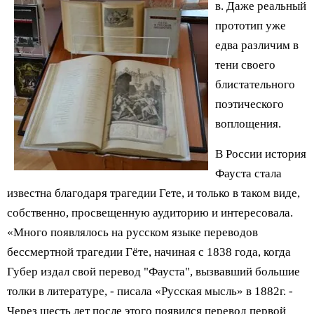
в. Даже реальный
прототип уже
едва различим в
тени своего
блистательного
поэтического
воплощения.
В России история
Фауста стала
известна благодаря трагедии Гете, и только в таком виде,
собственно, просвещенную аудиторию и интересовала.
«Много появлялось на русском языке переводов
бессмертной трагедии Гёте, начиная с 1838 года, когда
Губер издал свой перевод "Фауста", вызвавший большие
толки в литературе, - писала «Русская мысль» в 1882г. -
Через шесть лет после этого появился перевод первой