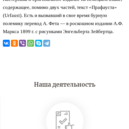
содержащее, помимо двух частей, текст «Прафауста»
(Urfaust). Есть и вызвавший в свое время бурную
полемику перевод А. Фета — в роскошном издании А.Ф.
Маркса 1899 г. с рисунками Энгельберта Зейбертца.
Наша деятельность