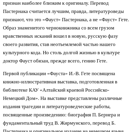
признан наиболее близким к оригиналу. Перевод
Пастернака считается лучшим, правда, литературоведы
признают, что это «Фауст» Пастернака, а не «Фауст» Гете.
Образ знаменитого чернокнижника со всем грузом
нравственных исканий вошел в новую, русскую фазу
своего развития, став неотъемлемой частью нашего
культурного кода. Но столь долгой жизнью в культуре
доктор Фауст обязан, прежде всего, гению Гете.
Первой публикации «Фауста» И.-В. Гете посвящена
книжно-иллюстративная выставка, подготовленная в
библиотеке КАУ «Алтайский краевой Российско-
Немецкий Дом». На выставке представлены различные
издания трагедии и литературоведческие работы,
посвященные произведению: биография П. Бернера и
фундаментальный труд В. Жирмунского, перевод Б.
Пастернака и оригинальное издание на немецком языке,