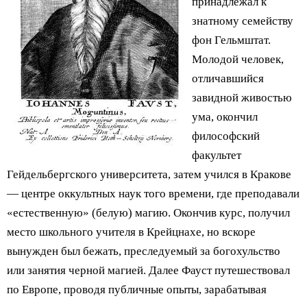
принадлежал к
знатному семейству
фон Гельмштат.
Молодой человек,
отличавшийся
завидной живостью
ума, окончил
философский
факультет
Гейдельбергского университета, затем учился в Кракове
— центре оккультных наук того времени, где преподавали
«естественную» (белую) магию. Окончив курс, получил
место школьного учителя в Крейцнахе, но вскоре
вынужден был бежать, преследуемый за богохульство
или занятия черной магией. Далее Фауст путешествовал
по Европе, проводя публичные опыты, зарабатывая