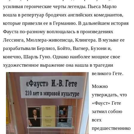
усиливая героические черты легенды. Пьеса Марло
вошла в репертуар бродячих английских комедиантов,
которые привезли ее в Германию. В дальнейшем история
Фауста по-разному воплощалась в произведениях
Лессинга, Мюллера-живописца, Клингера. В музыке ее
разрабатывали Берлиоз, Бойто, Вагнер, Бузони и,
конечно, Шарль Гуно. Однако наиболее мощное свое
художественное выражение она нашла в трагедии
великого Гете.
Можно
утверждать, что
«Фауст» Гете
затмил собою
всех
предшественнико