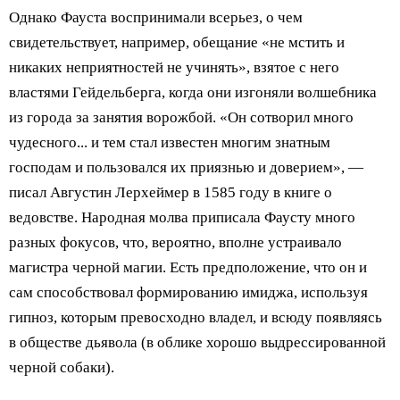
Однако Фауста воспринимали всерьез, о чем
свидетельствует, например, обещание «не мстить и
никаких неприятностей не учинять», взятое с него
властями Гейдельберга, когда они изгоняли волшебника
из города за занятия ворожбой. «Он сотворил много
чудесного... и тем стал известен многим знатным
господам и пользовался их приязнью и доверием», —
писал Августин Лерхеймер в 1585 году в книге о
ведовстве. Народная молва приписала Фаусту много
разных фокусов, что, вероятно, вполне устраивало
магистра черной магии. Есть предположение, что он и
сам способствовал формированию имиджа, используя
гипноз, которым превосходно владел, и всюду появляясь
в обществе дьявола (в облике хорошо выдрессированной
черной собаки).