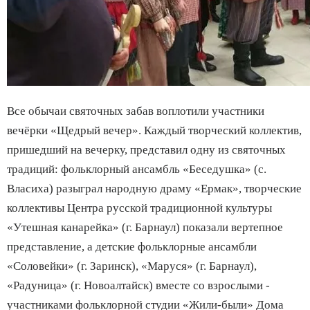
Все обычаи святочных забав воплотили участники
вечёрки «Щедрый вечер». Каждый творческий коллектив,
пришедший на вечерку, представил одну из святочных
традиций: фольклорный ансамбль «Беседушка» (с.
Власиха) разыграл народную драму «Ермак», творческие
коллективы Центра русской традиционной культуры
«Утешная канарейка» (г. Барнаул) показали вертепное
представление, а детские фольклорные ансамбли
«Соловейки» (г. Заринск), «Маруся» (г. Барнаул),
«Радуница» (г. Новоалтайск) вместе со взрослыми -
участниками фольклорной студии «Жили-были» Дома