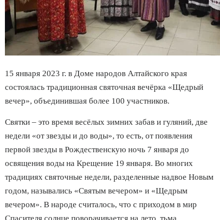
15 января 2023 г. в Доме народов Алтайского края
состоялась традиционная святочная вечёрка «Щедрый
вечер», объединившая более 100 участников.
Святки – это время весёлых зимних забав и гуляний, две
недели «от звезды и до воды», то есть, от появления
первой звезды в Рождественскую ночь 7 января до
освящения воды на Крещение 19 января. Во многих
традициях святочные недели, разделенные надвое Новым
годом, назывались «Святым вечером» и «Щедрым
вечером». В народе считалось, что с приходом в мир
Спасителя солнце поворачивается на лето, тьма